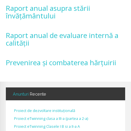
Raport anual asupra stării
învățământului
Raport anual de evaluare internă a
calității
Prevenirea și combaterea hărțuirii
Anunturi
Recente
Proiect de dezvoltare instituțională
Proiect eTwinning clasa a III-a (partea a 2-a)
Proiect eTwinning Clasele I B si a II-a A