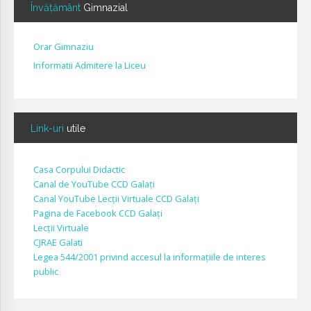
Învățământ
Gimnazial
Orar Gimnaziu
Informatii Admitere la Liceu
Link-uri
utile
Casa Corpului Didactic
Canal de YouTube CCD Galați
Canal YouTube Lecții Virtuale CCD Galați
Pagina de Facebook CCD Galați
Lecții Virtuale
CJRAE Galati
Legea 544/2001 privind accesul la informațiile de interes
public