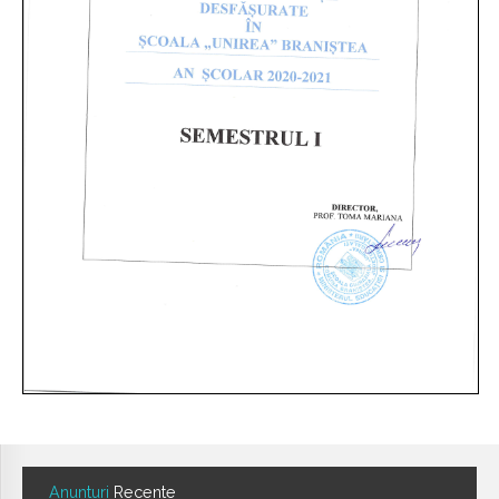
Anunturi
Recente