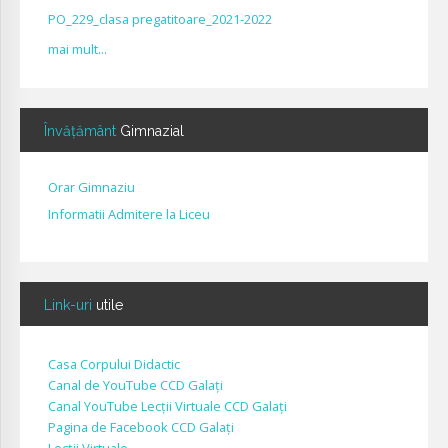
PO_229_clasa pregatitoare_2021-2022
mai mult...
Învățământ
Gimnazial
Orar Gimnaziu
Informatii Admitere la Liceu
Link-uri
utile
Casa Corpului Didactic
Canal de YouTube CCD Galați
Canal YouTube Lecții Virtuale CCD Galați
Pagina de Facebook CCD Galați