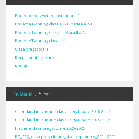
Proiect de dezvoltare instituțională
Proiect eTwinning clasa a III-a (partea a 2-a)
Proiect eTwinning Clasele I B si a II-a A
Proiect eTwinning clasa a III-a
Clasa pregătitoare
Regulamente școlare
Noutăți
Învățământ
Primar
Calendarul inscrierii in clasa pregătitoare 2026-2027
Calendarul inscrierii in clasa pregătitoare 2025-2026
Înscriere clasa pregătitoare 2025-2026
PO_230_clasa pregatitoare_sit.exceptionale_2021-2022